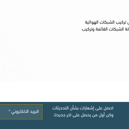
تركيب الشبكات الهوائية
رضية وتركيب المحولات وتركيب RMU وصيانة الشبكات القائمة وتركيب
احصل على إشعارات بشأن التحديثات
وكن أول من يحصل على اخر جديدنا.