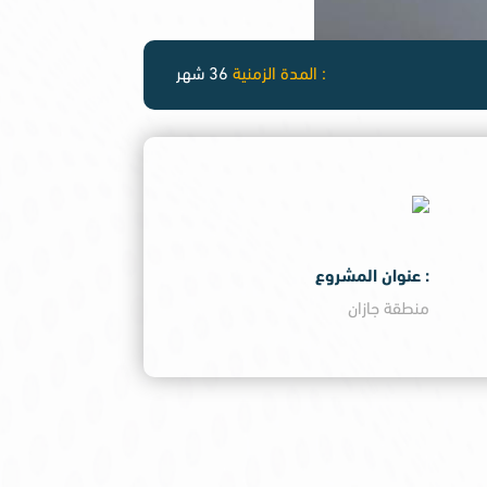
: المدة الزمنية
36 شهر
: عنوان المشروع
منطقة جازان