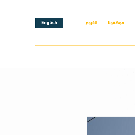
موظفونا
الفروع
English